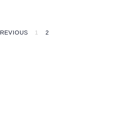
REVIOUS
1
2