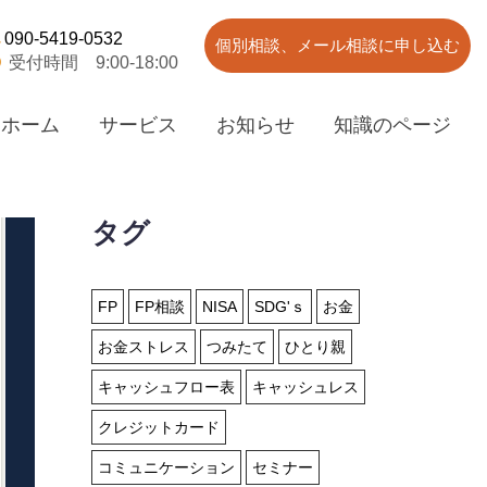
090-5419-0532
個別相談、メール相談に申し込む
受付時間 9:00-18:00
ホーム
サービス
お知らせ
知識のページ
タグ
FP
FP相談
NISA
SDG'ｓ
お金
お金ストレス
つみたて
ひとり親
キャッシュフロー表
キャッシュレス
クレジットカード
コミュニケーション
セミナー