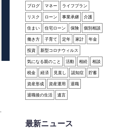
ブログ
マネー
ライフプラン
リスク
ローン
事業承継
介護
住まい
住宅ローン
保険
個別相談
働き方
子育て
定年
家計
年金
投資
新型コロナウィルス
気になる親のこと
活動
相続
相談
税金
経済
見直し
認知症
貯蓄
資産形成
資産運用
退職
退職後の生活
遺言
す。
最新ニュース