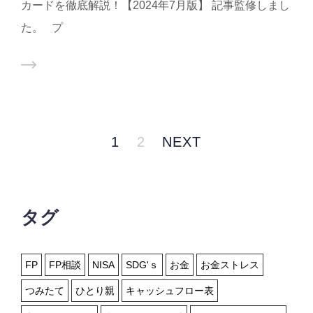
カードを徹底解説！【2024年7月版】 記事監修しまし
た。 プ
1
2
NEXT
タグ
FP
FP相談
NISA
SDG'ｓ
お金
お金ストレス
つみたて
ひとり親
キャッシュフロー表