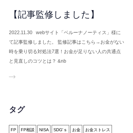
【記事監修しました】
2022.11.30 webサイト「ベルーナノーティス」様に
て記事監修しました。 監修記事はこちら→お金がない
時を乗り切る対処法7選！お金が足りない人の共通点
と見直しのコツとは？ &nb
タグ
FP
FP相談
NISA
SDG'ｓ
お金
お金ストレス