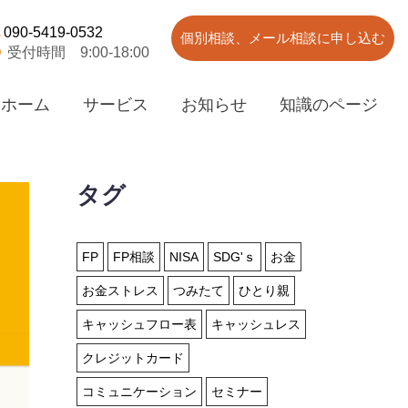
090-5419-0532
個別相談、メール相談に申し込む
受付時間 9:00-18:00
ホーム
サービス
お知らせ
知識のページ
タグ
FP
FP相談
NISA
SDG'ｓ
お金
お金ストレス
つみたて
ひとり親
キャッシュフロー表
キャッシュレス
クレジットカード
コミュニケーション
セミナー