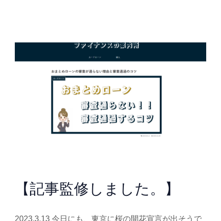
【記事監修しました。】
2023.3.13 今日にも、東京に桜の開花宣言が出そうで