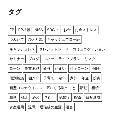
タグ
FP
FP相談
NISA
SDG'ｓ
お金
お金ストレス
つみたて
ひとり親
キャッシュフロー表
キャッシュレス
クレジットカード
コミュニケーション
セミナー
ブログ
マネー
ライフプラン
リスク
ローン
事業承継
介護
住まい
住宅ローン
保険
個別相談
働き方
子育て
定年
家計
年金
投資
新型コロナウィルス
気になる親のこと
活動
相続
相談
税金
経済
見直し
認知症
貯蓄
資産形成
資産運用
退職
退職後の生活
遺言