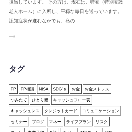
担当しています。 その方は、現在は、特養（特別養護
老人ホーム）に入所し、平穏な毎日を送っています。
認知症状が進むなかでも、私の
タグ
FP
FP相談
NISA
SDG'ｓ
お金
お金ストレス
つみたて
ひとり親
キャッシュフロー表
キャッシュレス
クレジットカード
コミュニケーション
セミナー
ブログ
マネー
ライフプラン
リスク