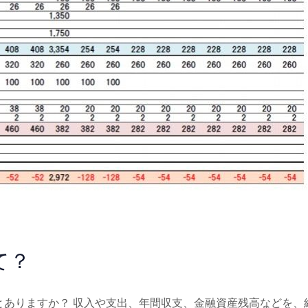
て？
いたことありますか？ 収入や支出、年間収支、金融資産残高などを、