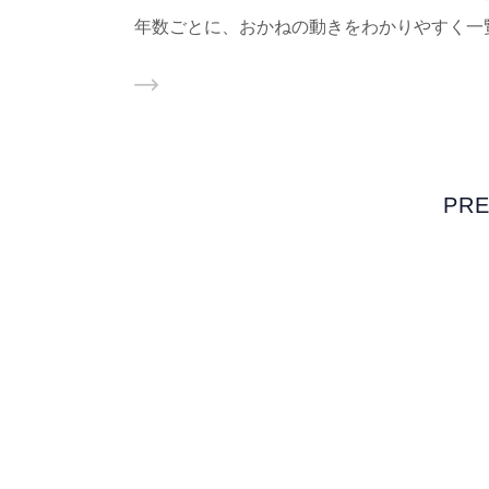
年数ごとに、おかねの動きをわかりやすく一
PRE