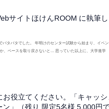
ebサイトほけんROOM に執筆
でバタバタでした。 年明けのセンター試験から始まり、イベン
とか、ペースを取り戻さないと… 思っていた以上に、大学進学
にお役立てください。「キャッシ
」（残り 限定5名様 5,000円