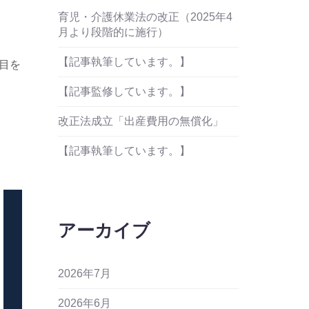
育児・介護休業法の改正（2025年4
月より段階的に施行）
【記事執筆しています。】
節目を
【記事監修しています。】
改正法成立「出産費用の無償化」
【記事執筆しています。】
アーカイブ
2026年7月
2026年6月