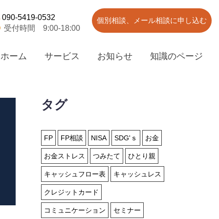
090-5419-0532
個別相談、メール相談に申し込む
受付時間 9:00-18:00
ホーム
サービス
お知らせ
知識のページ
タグ
FP
FP相談
NISA
SDG'ｓ
お金
お金ストレス
つみたて
ひとり親
キャッシュフロー表
キャッシュレス
クレジットカード
コミュニケーション
セミナー