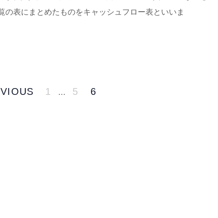
覧の表にまとめたものをキャッシュフロー表といいま
VIOUS
1
5
6
…