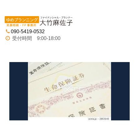
Tog
navi
090-5419-0532
受付時間 9:00-18:00