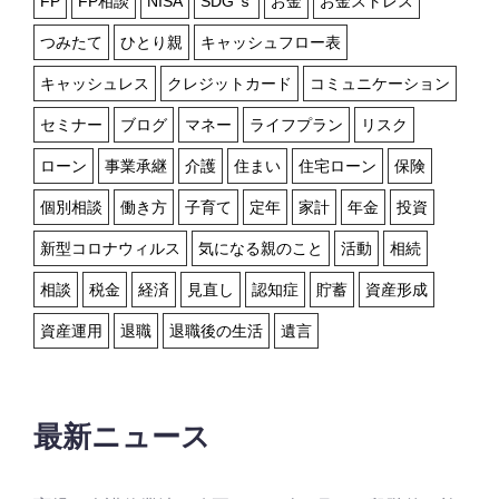
FP
FP相談
NISA
SDG'ｓ
お金
お金ストレス
つみたて
ひとり親
キャッシュフロー表
キャッシュレス
クレジットカード
コミュニケーション
セミナー
ブログ
マネー
ライフプラン
リスク
ローン
事業承継
介護
住まい
住宅ローン
保険
個別相談
働き方
子育て
定年
家計
年金
投資
新型コロナウィルス
気になる親のこと
活動
相続
相談
税金
経済
見直し
認知症
貯蓄
資産形成
資産運用
退職
退職後の生活
遺言
最新ニュース