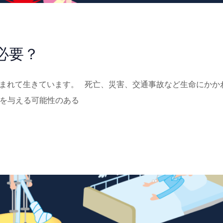
必要？
クに囲まれて生きています。 死亡、災害、交通事故など生命にかか
響を与える可能性のある