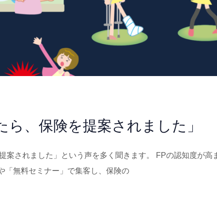
したら、保険を提案されました」
保険を提案されました」という声を多く聞きます。 FPの認知度が高
や「無料セミナー」で集客し、保険の