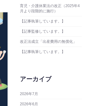
育児・介護休業法の改正（2025年4
月より段階的に施行）
【記事執筆しています。】
【記事監修しています。】
改正法成立「出産費用の無償化」
【記事執筆しています。】
アーカイブ
2026年7月
2026年6月