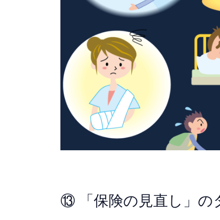
⑬ 「保険の見直し」