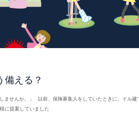
う備える？
形成をしませんか。」 以前、保険募集人をしていたときに、ドル建
客様に提案していました