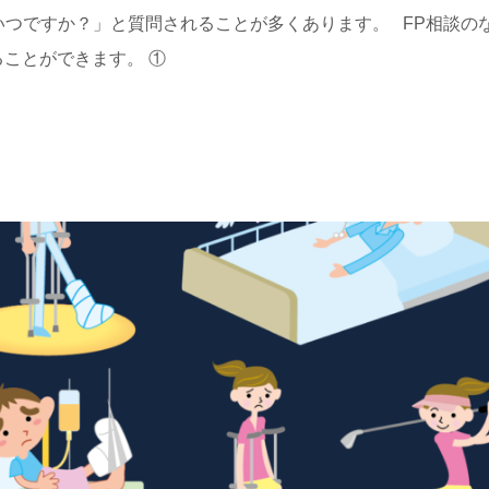
っていつですか？」と質問されることが多くあります。 FP相談の
ことができます。 ①