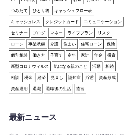
つみたて
ひとり親
キャッシュフロー表
キャッシュレス
クレジットカード
コミュニケーション
セミナー
ブログ
マネー
ライフプラン
リスク
ローン
事業承継
介護
住まい
住宅ローン
保険
個別相談
働き方
子育て
定年
家計
年金
投資
新型コロナウィルス
気になる親のこと
活動
相続
相談
税金
経済
見直し
認知症
貯蓄
資産形成
資産運用
退職
退職後の生活
遺言
最新ニュース