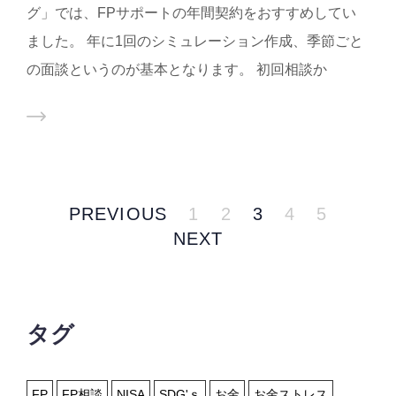
グ」では、FPサポートの年間契約をおすすめしてい
ました。 年に1回のシミュレーション作成、季節ごと
の面談というのが基本となります。 初回相談か
PREVIOUS
1
2
3
4
5
NEXT
タグ
FP
FP相談
NISA
SDG'ｓ
お金
お金ストレス