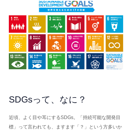
SDGsって、なに？
近頃、よく目や耳にするSDGs。「持続可能な開発目
標」って言われても、ますます「？」という方多いか