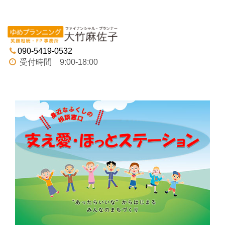
Tog
navi
090-5419-0532
受付時間 9:00-18:00