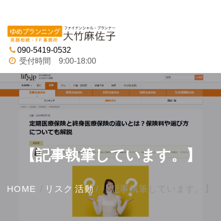
Tog
navi
090-5419-0532
受付時間 9:00-18:00
【記事執筆しています。】
HOME
/
リスク
活動
/
【記事執筆しています。】