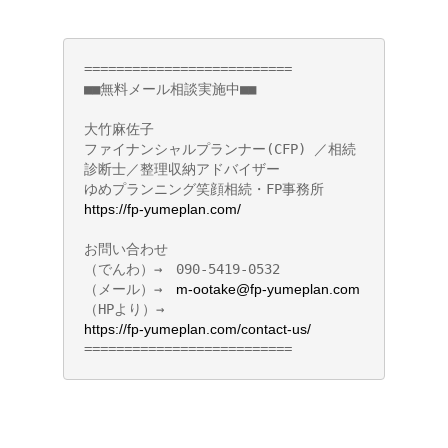
========================== 

■■無料メール相談実施中■■ 

大竹麻佐子      

ファイナンシャルプランナー(CFP) ／相続
診断士／整理収納アドバイザー       

ゆめプランニング笑顔相続・FP事務所 
https://fp-yumeplan.com/
お問い合わせ 

（でんわ）→　090-5419-0532 

（メール）→　
m-ootake@fp-yumeplan.com
（HPより）→　
https://fp-yumeplan.com/contact-us/
==========================