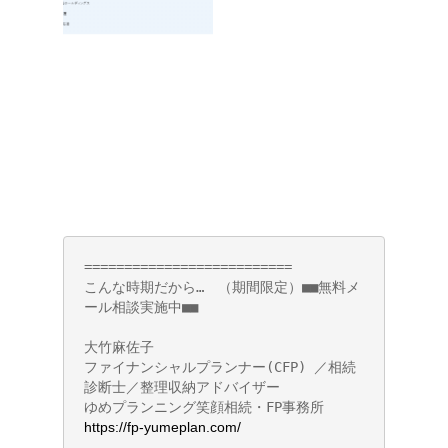
========================== 

こんな時期だから…　（期間限定）■■無料メ
ール相談実施中■■ 

大竹麻佐子      

ファイナンシャルプランナー(CFP) ／相続
診断士／整理収納アドバイザー       

ゆめプランニング笑顔相続・FP事務所 
https://fp-yumeplan.com/