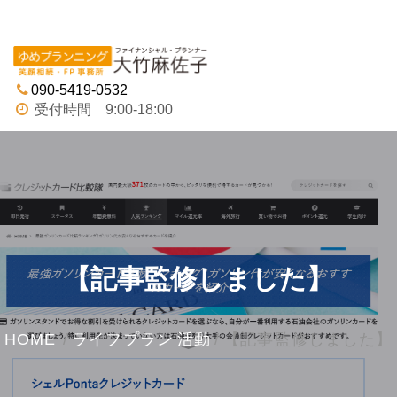
Tog
navi
090-5419-0532
受付時間 9:00-18:00
【記事監修しました】
HOME
/
ライフプラン
活動
/
【記事監修しました】