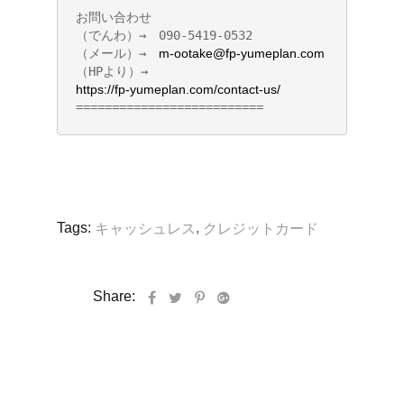
お問い合わせ 

（でんわ）→　090-5419-0532      

（メール）→　
m-ootake@fp-yumeplan.com
（HPより）→　
https://fp-yumeplan.com/contact-us/
==========================
Tags:
,
キャッシュレス
クレジットカード
Share: